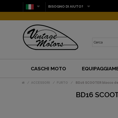
BISOGNO DI AIUTO?
CASCHI MOTO
EQUIPAGGIAM
ACCESSORI
FURTO
BD16 SCOOTER blocco del
BD16 SCOOT