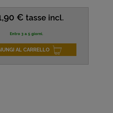
1,90 €
tasse incl.
Entro 3 a 5 giorni.
IUNGI AL CARRELLO