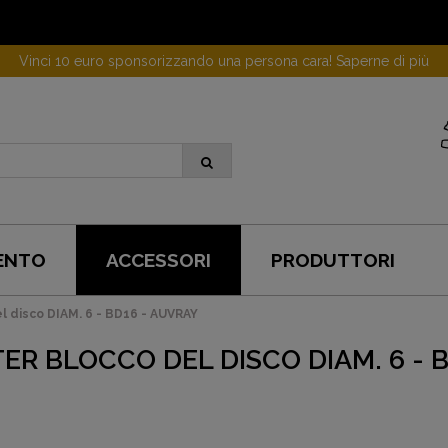
Vinci 10 euro sponsorizzando una persona cara! Saperne di più
ENTO
ACCESSORI
PRODUTTORI
 disco DIAM. 6 - BD16 - AUVRAY
ER BLOCCO DEL DISCO DIAM. 6 - 