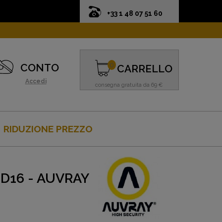
+33 1 48 07 51 60
0
CONTO
CARRELLO
Accedi
consegna gratuita da 69 €
RIDUZIONE PREZZO
BD16 - AUVRAY