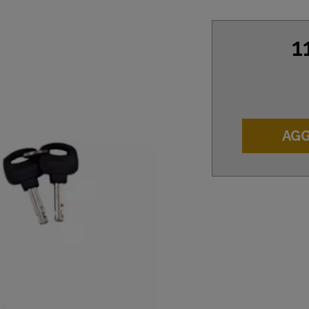
1
AGG