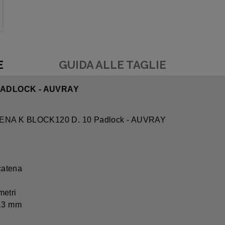
E
GUIDA ALLE TAGLIE
PADLOCK - AUVRAY
NA K BLOCK120 D. 10 Padlock - AUVRAY
 catena
metri
 13 mm