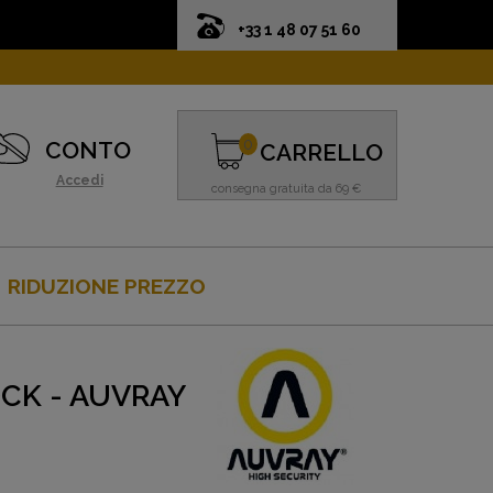
+33 1 48 07 51 60
0
CONTO
CARRELLO
Accedi
consegna gratuita da 69 €
RIDUZIONE PREZZO
OCK - AUVRAY