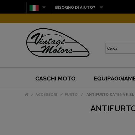
BISOGNO DI AIUTO?
CASCHI MOTO
EQUIPAGGIAM
ACCESSORI
FURTO
ANTIFURTO CATENA K BLO
ANTIFURTO