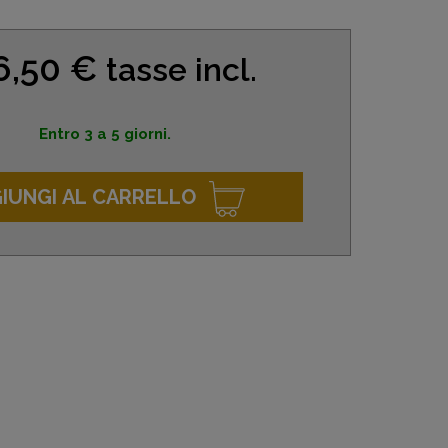
6,50 €
tasse incl.
Entro 3 a 5 giorni.
IUNGI AL CARRELLO