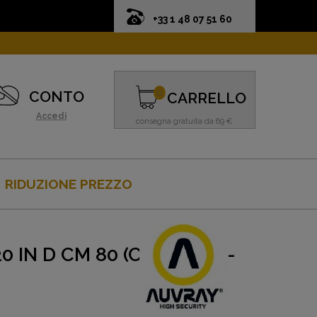
+33 1 48 07 51 60
0
CONTO
CARRELLO
Accedi
consegna gratuita da 69 €
RIDUZIONE PREZZO
IN D CM 80 (C-8020-C) -