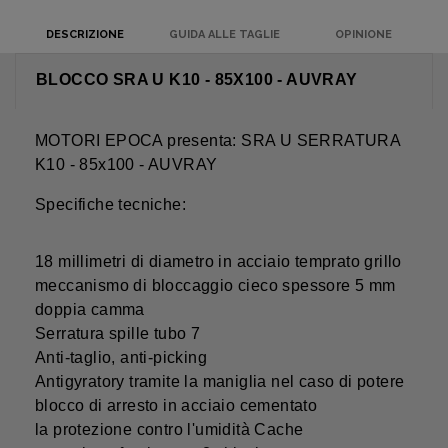
DESCRIZIONE
GUIDA ALLE TAGLIE
OPINIONE
BLOCCO SRA U K10 - 85X100 - AUVRAY
MOTORI EPOCA presenta: SRA U SERRATURA
K10 - 85x100 - AUVRAY
Specifiche tecniche:
18 millimetri di diametro in acciaio temprato grillo
meccanismo di bloccaggio cieco spessore 5 mm
doppia camma
Serratura spille tubo 7
Anti-taglio, anti-picking
Antigyratory tramite la maniglia nel caso di potere
blocco di arresto in acciaio cementato
la protezione contro l'umidità Cache