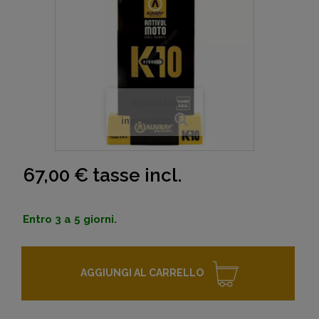
Visualizza
ingrandito
67,00 €
tasse incl.
Entro 3 a 5 giorni.
AGGIUNGI AL CARRELLO