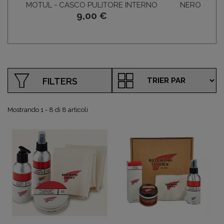
MOTUL - CASCO PULITORE INTERNO
NERO LUCID
9,00 €
MA
FILTERS
Mostrando 1 - 8 di 8 articoli