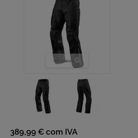
Ver maior
389,99 €
com IVA