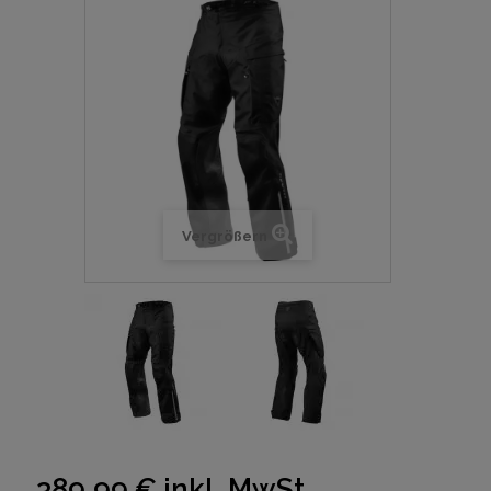
Vergrößern
389,99 €
inkl. MwSt.