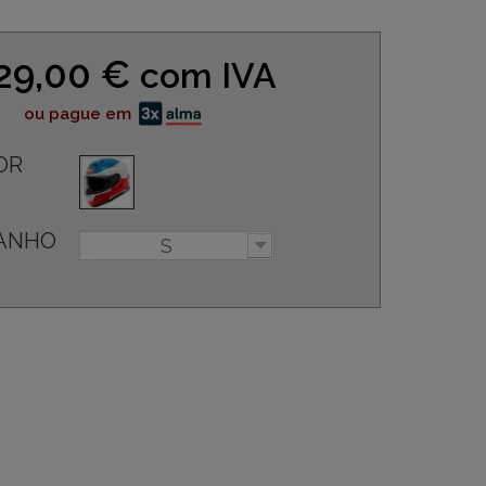
29,00 €
com IVA
ou pague em
OR
ANHO
S