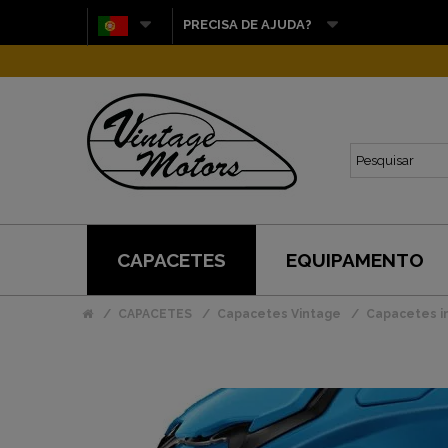
PRECISA DE AJUDA?
CAPACETES
EQUIPAMENTO
CAPACETES
Capacetes Vintage
Capacetes in