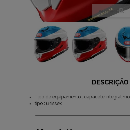
Ver maior
DESCRIÇÃO
Tipo de equipamento : capacete integral mo
tipo : unissex