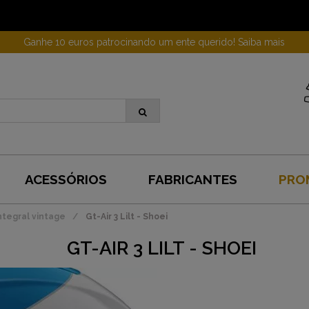
Ganhe 10 euros patrocinando um ente querido! Saiba mais
ACESSÓRIOS
FABRICANTES
PRO
tegral vintage
Gt-Air 3 Lilt - Shoei
GT-AIR 3 LILT - SHOEI