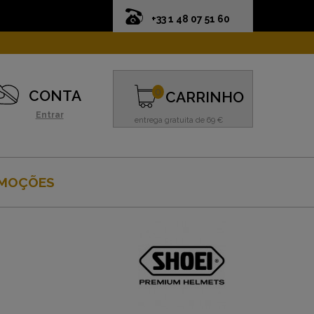
+33 1 48 07 51 60
0
CONTA
CARRINHO
Entrar
entrega gratuita de 69 €
MOÇÕES