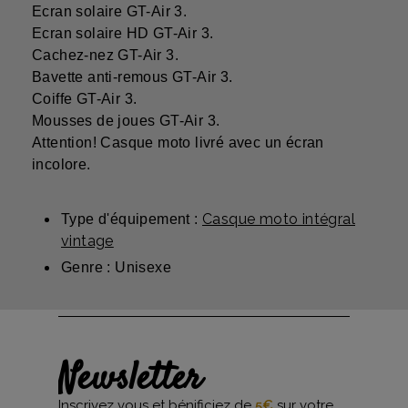
Ecran solaire GT-Air 3.
Ecran solaire HD GT-Air 3.
Cachez-nez GT-Air 3.
Bavette anti-remous GT-Air 3.
Coiffe GT-Air 3.
Mousses de joues GT-Air 3.
Attention! Casque moto livré avec un écran
incolore.
Casque moto intégral
Type d'équipement :
vintage
Genre : Unisexe
Newsletter
Inscrivez vous et bénificiez de
5€
sur votre