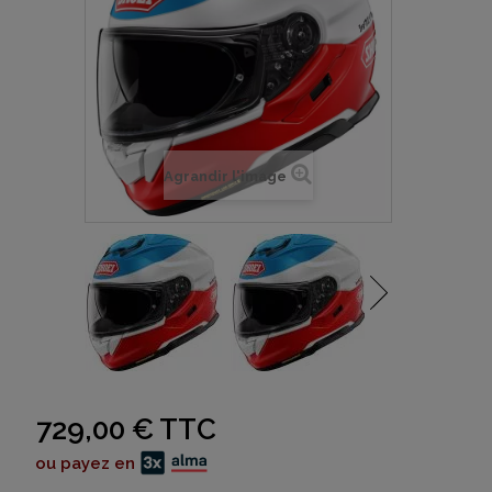
Agrandir l'image
729,00 €
TTC
ou payez en