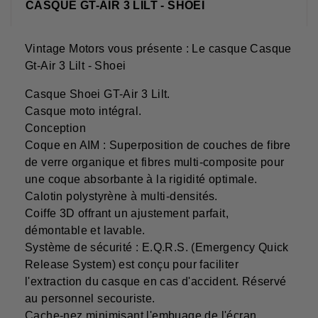
CASQUE GT-AIR 3 LILT - SHOEI
Vintage Motors vous présente : Le casque Casque
Gt-Air 3 Lilt - Shoei
Casque Shoei GT-Air 3 Lilt.
Casque moto intégral.
Conception
Coque en AIM : Superposition de couches de fibre
de verre organique et fibres multi-composite pour
une coque absorbante à la rigidité optimale.
Calotin polystyrène à multi-densités.
Coiffe 3D offrant un ajustement parfait,
démontable et lavable.
Système de sécurité : E.Q.R.S. (Emergency Quick
Release System) est conçu pour faciliter
l'extraction du casque en cas d'accident. Réservé
au personnel secouriste.
Cache-nez minimisant l'embuage de l'écran.