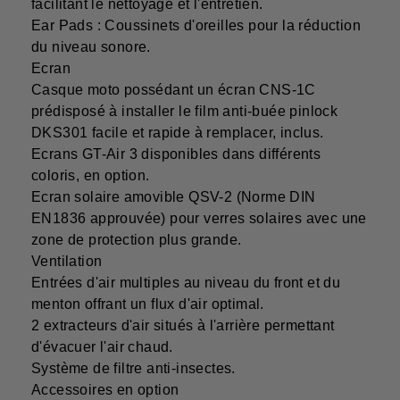
facilitant le nettoyage et l'entretien.
Ear Pads : Coussinets d'oreilles pour la réduction
du niveau sonore.
Ecran
Casque moto possédant un écran CNS-1C
prédisposé à installer le film anti-buée pinlock
DKS301 facile et rapide à remplacer, inclus.
Ecrans GT-Air 3 disponibles dans différents
coloris, en option.
Ecran solaire amovible QSV-2 (Norme DIN
EN1836 approuvée) pour verres solaires avec une
zone de protection plus grande.
Ventilation
Entrées d'air multiples au niveau du front et du
menton offrant un flux d'air optimal.
2 extracteurs d'air situés à l'arrière permettant
d'évacuer l'air chaud.
Système de filtre anti-insectes.
Accessoires en option