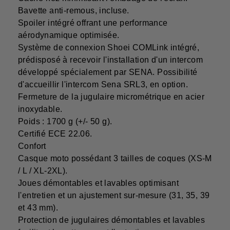
Bavette anti-remous, incluse.
Spoiler intégré offrant une performance
aérodynamique optimisée.
Système de connexion Shoei COMLink intégré,
prédisposé à recevoir l'installation d'un intercom
développé spécialement par SENA. Possibilité
d'accueillir l'intercom Sena SRL3, en option.
Fermeture de la jugulaire micrométrique en acier
inoxydable.
Poids : 1700 g (+/- 50 g).
Certifié ECE 22.06.
Confort
Casque moto possédant 3 tailles de coques (XS-M
/ L / XL-2XL).
Joues démontables et lavables optimisant
l'entretien et un ajustement sur-mesure (31, 35, 39
et 43 mm).
Protection de jugulaires démontables et lavables