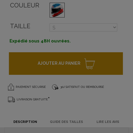
COULEUR
TAILLE
Expédié sous 48H ouvrées.
AJOUTER AU PANIER
PAIEMENT SÉCURISÉ
30J SATISFAIT OU REMBOURSÉ
*
LIVRAISON GRATUITE
DESCRIPTION
GUIDE DES TAILLES
LIRE LES AVIS