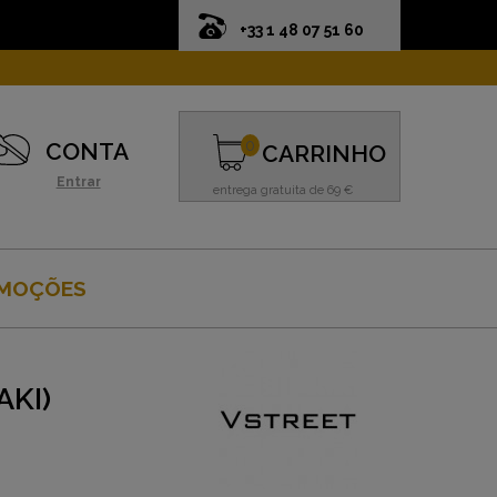
+33 1 48 07 51 60
0
CONTA
CARRINHO
Entrar
entrega gratuita de 69 €
MOÇÕES
AKI)