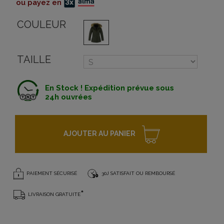
ou payez en
COULEUR
TAILLE
En Stock ! Expédition prévue sous
24h ouvrées
AJOUTER AU PANIER
PAIEMENT SÉCURISÉ
30J SATISFAIT OU REMBOURSÉ
*
LIVRAISON GRATUITE