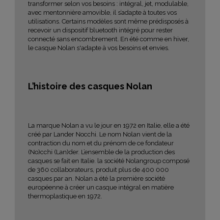
transformer selon vos besoins : intégral, jet, modulable,
avec mentonnière amovible, il s’adapte à toutes vos
utilisations. Certains modèles sont même prédisposés à
recevoir un dispositif bluetooth intégré pour rester
connecté sans encombrement. En été comme en hiver,
le casque Nolan s'adapte à vos besoins et envies.
L’histoire des casques Nolan
La marque Nolan a vu le jour en 1972 en Italie, elle a été
créé par Lander Nocchi. Le nom Nolan vient de la
contraction du nom et du prénom de ce fondateur
(No)cchi (Lan)der. L’ensemble de la production des
casques se fait en Italie. la société Nolangroup composé
de 360 collaborateurs, produit plus de 400 000
casques par an. Nolan a été la première société
européenne à créer un casque intégral en matière
thermoplastique en 1972.