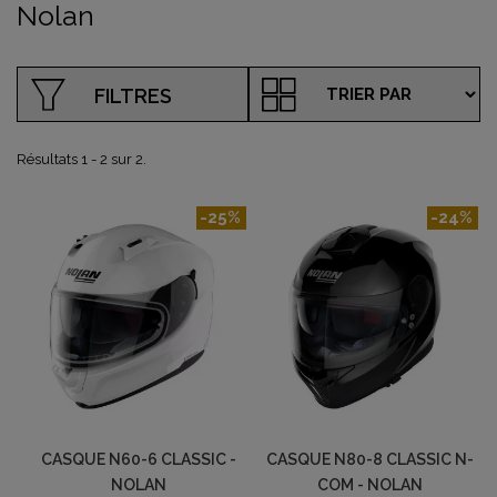
Nolan
FILTRES
Résultats 1 - 2 sur 2.
-25%
-24%
CASQUE N60-6 CLASSIC -
CASQUE N80-8 CLASSIC N-
NOLAN
COM - NOLAN