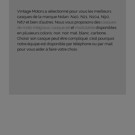
Vintage Motors a sélectionné pour vous les meilleurs
casques de la marque Nolan: N40, N21, N104, N90,
N87 et bien d’autres. Nous vous proposons des
casques
de moto
intégraux
,
casque jet
et
modulable
disponibles
en plusieurs coloris: noir, noir mat, blanc, carbone...
Choisir son casque peut être compliqué, c’est pourquoi
notre équipe est disponible par téléphone ou par mail
pour vous aider à faire votre choix.