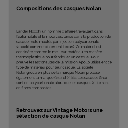
Compositions des casques Nolan
Lander Nocchi un homme d’affaire travaillant dans
l’automobile et la moto c’est lancé dans la production de
casque moto moulés par injection polycarbonate
(appelé commercialement Lexan). Ce matériel est
considéré comme le meilleur matériau en matière
thermoplastique pour fabriquer un casque. Pour
preuve les astronautes de la mission Apollo utilisaient ce
type de matériau pour leur casque. La société
Nolangroup en plus de la marque Nolan propose
également la marque
Grex
et
X-lite
. Les casques Grex
sont en polycarbonate alors que les casques X-lite sont
en fibres composites.
Retrouvez sur Vintage Motors une
sélection de casque Nolan