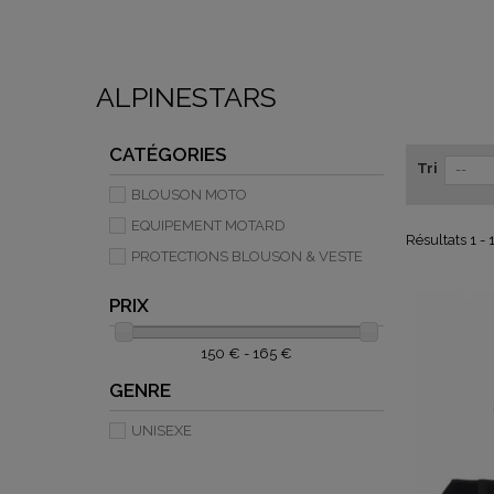
ALPINESTARS
CATÉGORIES
Tri
--
BLOUSON MOTO
EQUIPEMENT MOTARD
Résultats 1 - 1
PROTECTIONS BLOUSON & VESTE
PRIX
150 € - 165 €
GENRE
UNISEXE