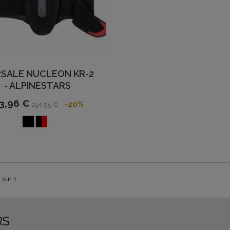
SALE NUCLEON KR-2
- ALPINESTARS
3,96 €
-20%
154,95 €
 sur 1.
RS