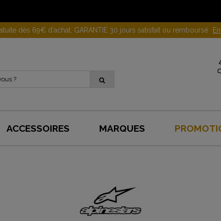
Gagnez 10 euros en parrainant un proche !
En savoir plus
ACCESSOIRES
MARQUES
PROMOTI