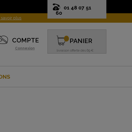
01 48 07 51
60
0
COMPTE
PANIER
Connexion
livraison offerte dès 69 €
ONS