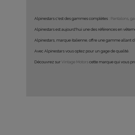
Alpinestars c'est des gammes complètes :
Pantalons
,
ga
Alpinestars est aujourd'hui une des références en vête
Alpinestars, marque italienne, offre une gamme allant du
Avec Alpinestars vous optez pour un gage de qualité.
Découvrez sur
Vintage Motors
cette marque qui vous p