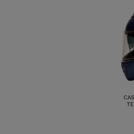
CAS
TE