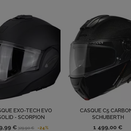
SQUE EXO-TECH EVO
CASQUE C5 CARBON
SOLID - SCORPION
SCHUBERTH
9,99 €
1 499,00 €
-24%
329,90 €