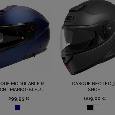
QUE MODULABLE M-
CASQUE NEOTEC 3 
CH - MÂRKÖ (BLEU...
SHOEI
299,95 €
669,00 €