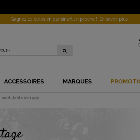
Gagnez 10 euros en parrainant un proche !
En savoir plus
ACCESSOIRES
MARQUES
PROMOTI
 modulable vintage
ntage