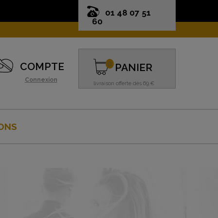
01 48 07 51
60
0
COMPTE
PANIER
Connexion
livraison offerte dès 69 €
ONS