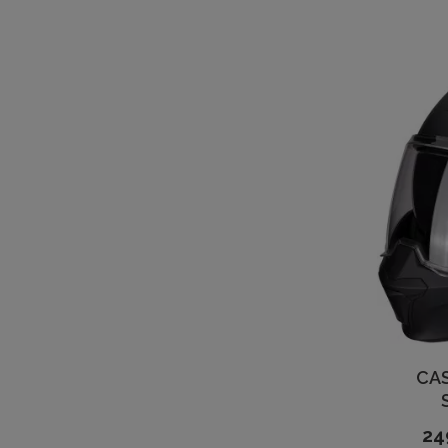
CA
24