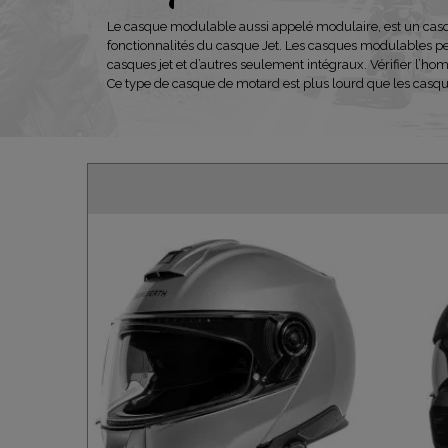
Le casque modulable aussi appelé modulaire, est un casque
fonctionnalités du casque Jet. Les casques modulables p
casques jet et d’autres seulement intégraux. Vérifier l’hom
Ce type de casque de motard est plus lourd que les cas