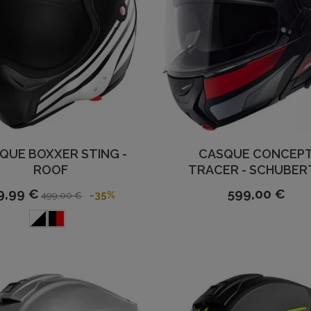
QUE BOXXER STING -
CASQUE CONCEP
ROOF
TRACER - SCHUBER
9,99 €
599,00 €
-35%
499,00 €