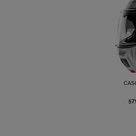
CAS
57