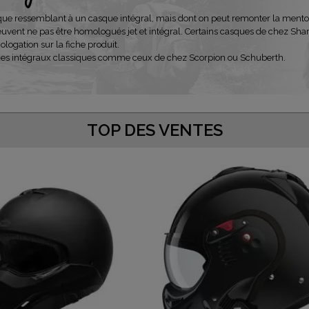
 ressemblant à un casque intégral, mais dont on peut remonter la mentonnièr
euvent ne pas être homologués jet et intégral. Certains casques de chez S
ologation sur la fiche produit.
ques intégraux classiques comme ceux de chez Scorpion ou Schuberth.
TOP DES VENTES