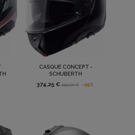
T
CASQUE CONCEPT -
TH
SCHUBERTH
374,25 €
-25%
499,00 €