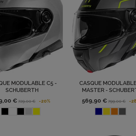
QUE MODULABLE C5 -
CASQUE MODULABLE
SCHUBERTH
MASTER - SCHUBER
9,00 €
569,90 €
-20%
-2
729,00 €
799,00 €