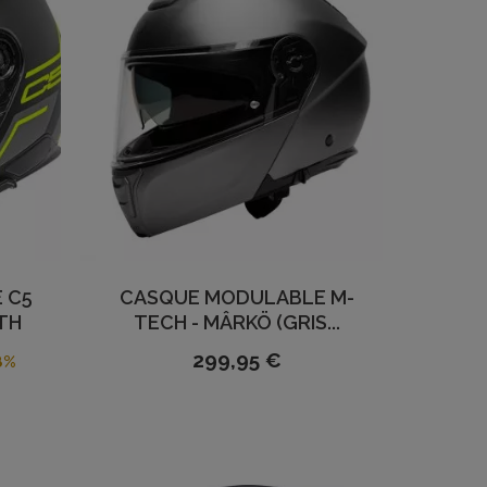
 C5
CASQUE MODULABLE M-
TH
TECH - MÂRKÖ (GRIS...
299,95 €
8%