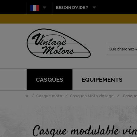
BESOIN D'AIDE ?
CASQUES
EQUIPEMENTS
Casque moto
Casques Moto vintage
Casque
Casque modulable vi