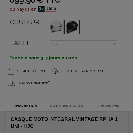
699,90 €
TTC
ou payez en
COULEUR
TAILLE
Expédié sous 3-7 jours ouvrés
PAIEMENT SÉCURISÉ
30J SATISFAIT OU REMBOURSÉ
*
LIVRAISON GRATUITE
DESCRIPTION
GUIDE DES TAILLES
LIRE LES AVIS
CASQUE MOTO INTÉGRAL VINTAGE RPHA 1
UNI - HJC