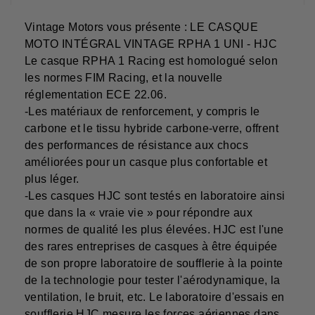
Vintage Motors vous présente : LE CASQUE
MOTO INTÉGRAL VINTAGE RPHA 1 UNI - HJC
Le casque RPHA 1 Racing est homologué selon
les normes FIM Racing, et la nouvelle
réglementation ECE 22.06.
-Les matériaux de renforcement, y compris le
carbone et le tissu hybride carbone-verre, offrent
des performances de résistance aux chocs
améliorées pour un casque plus confortable et
plus léger.
-Les casques HJC sont testés en laboratoire ainsi
que dans la « vraie vie » pour répondre aux
normes de qualité les plus élevées. HJC est l'une
des rares entreprises de casques à être équipée
de son propre laboratoire de soufflerie à la pointe
de la technologie pour tester l'aérodynamique, la
ventilation, le bruit, etc. Le laboratoire d'essais en
soufflerie HJC mesure les forces aériennes dans