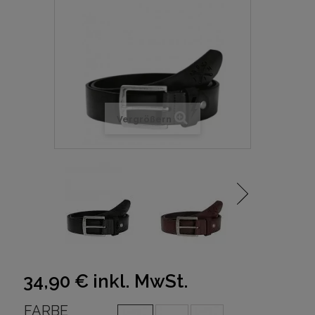
Vergrößern
34,90 €
inkl. MwSt.
FARBE