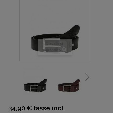
Visualizza
ingrandito
34,90 €
tasse incl.