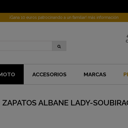
¡Gana 10 euros patrocinando a un familiar! más información
 MOTO
ACCESORIOS
MARCAS
P
ZAPATOS ALBANE LADY-SOUBIRA