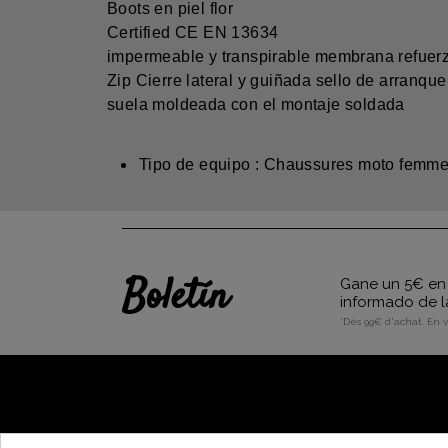
Boots en piel flor
Certified CE EN 13634
impermeable y transpirable membrana refuerz
Zip Cierre lateral y guiñada sello de arranque
suela moldeada con el montaje soldada
Tipo de equipo : Chaussures moto femme
Boletín
Gane un 5€ en 
informado de l
*Dès 99€ d'achat. En 