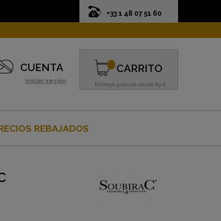
+33 1 48 07 51 60
0
CUENTA
CARRITO
Iniciar sesión
Entrega gratuita desde 69 €.
RECIOS REBAJADOS
C