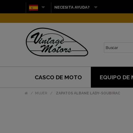
NECESITA AYUDA?
CASCO DE MOTO
EQUIPO DE
MUJER
ZAPATOS ALBANE LADY-SOUBIRAC