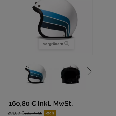
Vergrößern
160,80 €
inkl. MwSt.
201,00 €
-20%
inkl. MwSt.