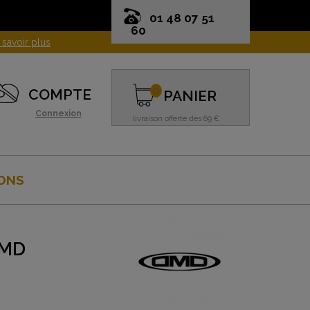
01 48 07 51
60
0
COMPTE
PANIER
Connexion
livraison offerte dès 69 €
ONS
DMD