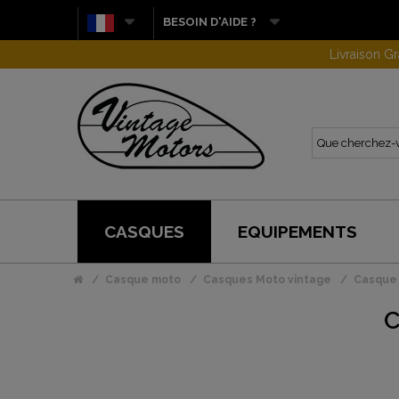
BESOIN D'AIDE ?
CASQUES
EQUIPEMENTS
Casque moto
Casques Moto vintage
Casque 
C