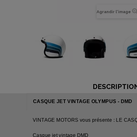
Agrandir l'image
DESCRIPTIO
CASQUE JET VINTAGE OLYMPUS - DMD
VINTAGE MOTORS vous présente : LE CA
Casque jet vintage DMD