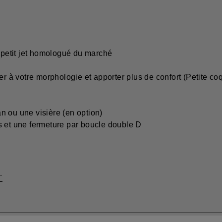
s petit jet homologué du marché
pter à votre morphologie et apporter plus de confort (Petite
n ou une visière (en option)
s et une fermeture par boucle double D
T