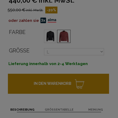
440,00 €
inkl. MwSt.
550,00 €
-20%
inkl. MwSt.
oder zahlen sie
FARBE
GRÖSSE
Lieferung innerhalb von 2-4 Werktagen
IN DEN WARENKORB
BESCHREIBUNG
GRÖSSENTABELLE
MEINUNG