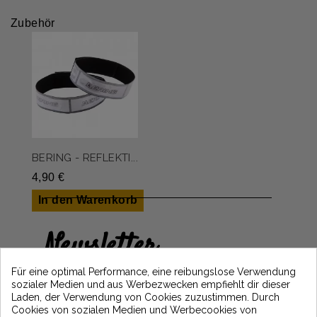
Zubehör
BERING - REFLEKTI...
4,90 €
In den Warenkorb
Newsletter
Erhalten Sie 5€ Rabatt auf Ihre erste
Für eine optimal Performance, eine reibungslose Verwendung
Bestellung, indem Sie sich anmelden und
sozialer Medien und aus Werbezwecken empfiehlt dir dieser
über die neuesten Vintage Motors-
Laden, der Verwendung von Cookies zuzustimmen. Durch
Nachrichten informiert bleiben
Cookies von sozialen Medien und Werbecookies von