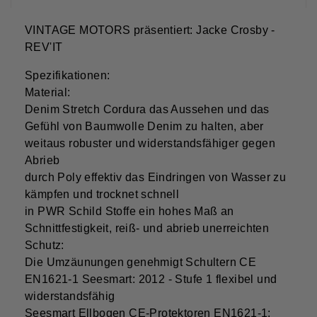
VINTAGE MOTORS präsentiert: Jacke Crosby -
REV'IT
Spezifikationen:
Material:
Denim Stretch Cordura das Aussehen und das
Gefühl von Baumwolle Denim zu halten, aber
weitaus robuster und widerstandsfähiger gegen
Abrieb
durch Poly effektiv das Eindringen von Wasser zu
kämpfen und trocknet schnell
in PWR Schild Stoffe ein hohes Maß an
Schnittfestigkeit, reiß- und abrieb unerreichten
Schutz:
Die Umzäunungen genehmigt Schultern CE
EN1621-1 Seesmart: 2012 - Stufe 1 flexibel und
widerstandsfähig
Seesmart Ellbogen CE-Protektoren EN1621-1: