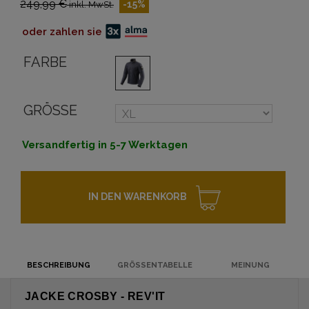
249,99 €
-15%
inkl. MwSt.
oder zahlen sie
FARBE
GRÖSSE
Versandfertig in 5-7 Werktagen
IN DEN WARENKORB
BESCHREIBUNG
GRÖSSENTABELLE
MEINUNG
JACKE CROSBY - REV'IT