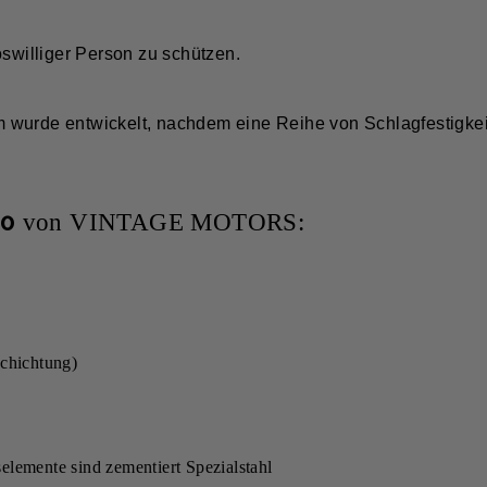
böswilliger Person zu schützen.
 wurde entwickelt, nachdem eine Reihe von Schlagfestigkei
00
von VINTAGE MOTORS:
chichtung)
elemente sind zementiert Spezialstahl