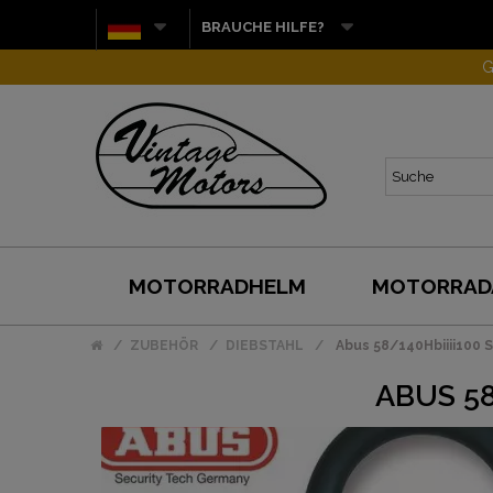
BRAUCHE HILFE?
G
MOTORRADHELM
MOTORRAD
ZUBEHÖR
DIEBSTAHL
Abus 58/140Hbiiii100 
ABUS 58