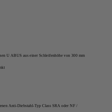
leusen U ABUS aus einer Schleifenhöhe von 300 mm
nkt
ssenen Anti-Diebstahl-Typ Class SRA oder NF /