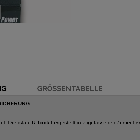
NG
GRÖSSENTABELLE
LSICHERUNG
U-lock
 Anti-Diebstahl
hergestellt in zugelassenen Zementie