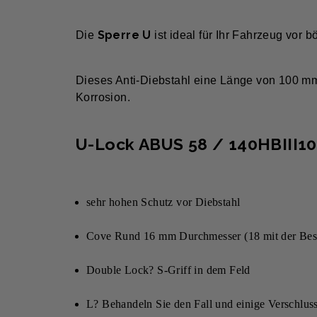
Sperre U
Die
ist ideal für Ihr Fahrzeug vor 
Dieses Anti-Diebstahl eine Länge von 100 mm
Korrosion.
U-Lock ABUS 58 / 140HBIII1
sehr hohen Schutz vor Diebstahl
Cove Rund 16 mm Durchmesser (18 mit der Bes
Double Lock? S-Griff in dem Feld
L? Behandeln Sie den Fall und einige Verschluss