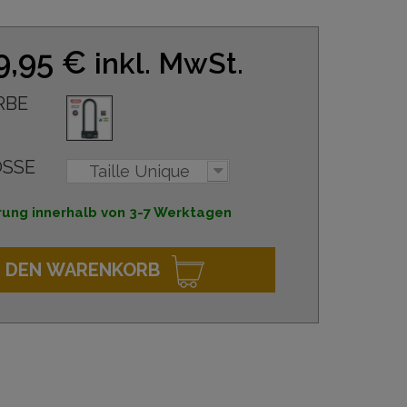
9,95 €
inkl. MwSt.
RBE
SSE
Taille Unique
rung innerhalb von 3-7 Werktagen
N DEN WARENKORB