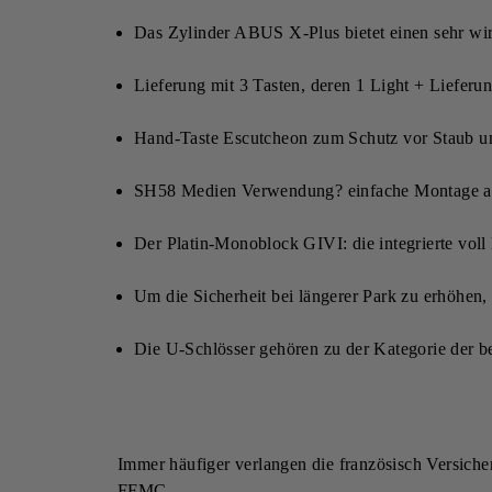
Das Zylinder ABUS X-Plus bietet einen sehr w
Lieferung mit 3 Tasten, deren 1 Light + Lieferun
Hand-Taste Escutcheon zum Schutz vor Staub u
SH58 Medien Verwendung? einfache Montage a
Der Platin-Monoblock GIVI: die integrierte vo
Um die Sicherheit bei längerer Park zu erhöhen, 
Die U-Schlösser gehören zu der Kategorie der b
Immer häufiger verlangen die französisch Versich
FFMC.