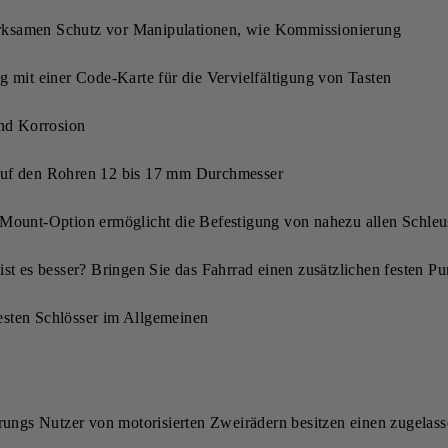
irksamen Schutz vor Manipulationen, wie Kommissionierung
g mit einer Code-Karte für die Vervielfältigung von Tasten
nd Korrosion
uf den Rohren 12 bis 17 mm Durchmesser
ll Mount-Option ermöglicht die Befestigung von nahezu allen Sch
ist es besser? Bringen Sie das Fahrrad einen zusätzlichen festen Pu
esten Schlösser im Allgemeinen
erungs Nutzer von motorisierten Zweirädern besitzen einen zugela