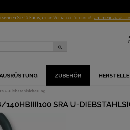
ewinnen Sie 10 Euros, einen Vertrauten fördernd!
Um mehr zu wisse
AUSRÜSTUNG
ZUBEHÖR
HERSTELLE
Sra U-Diebstahlsicherung
/140HBIIII100 SRA U-DIEBSTAHL