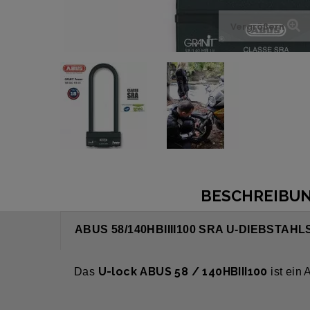
Vergrößern
BESCHREIBU
ABUS 58/140HBIIII100 SRA U-DIEBSTAH
U-lock ABUS 58 / 140HBIII100
Das
ist ein