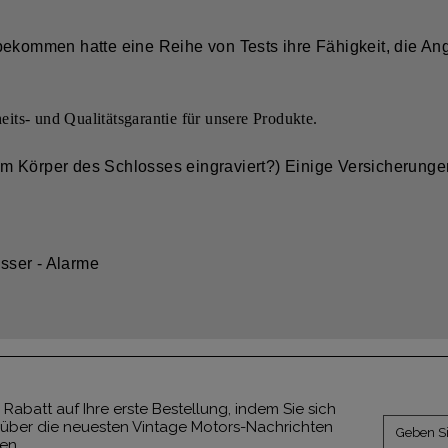
bekommen hatte eine Reihe von Tests ihre Fähigkeit, die An
ts- und Qualitätsgarantie für unsere Produkte.
m Körper des Schlosses eingraviert?) Einige Versicherunge
össer - Alarme
 Rabatt auf Ihre erste Bestellung, indem Sie sich
über die neuesten Vintage Motors-Nachrichten
ben