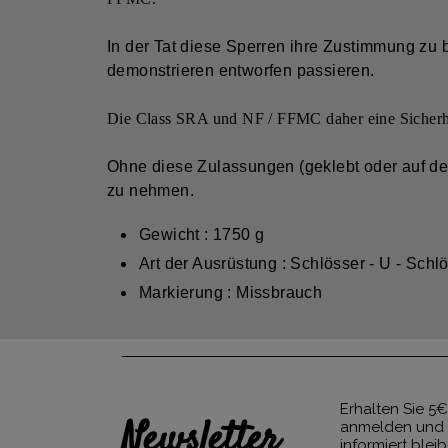
In der Tat diese Sperren ihre Zustimmung zu 
demonstrieren entworfen passieren.
Die Class SRA und NF / FFMC daher eine Sicherhei
Ohne diese Zulassungen (geklebt oder auf de
zu nehmen.
Gewicht : 1750 g
Art der Ausrüstung : Schlösser - U - Schl
Markierung : Missbrauch
Erhalten Sie 5€
Newsletter
anmelden und 
informiert blei