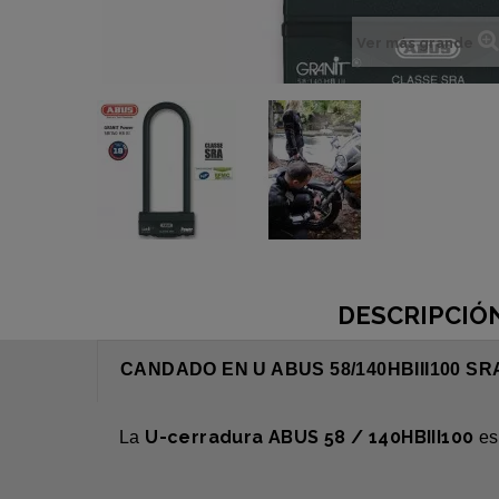
Ver más grande
DESCRIPCIÓ
CANDADO EN U ABUS 58/140HBIII100 SR
U-cerradura ABUS 58 / 140HBIII100
La
es