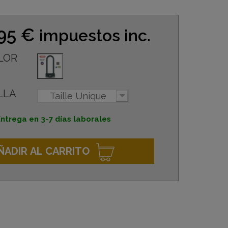
,95 €
impuestos inc.
LOR
LLA
Taille Unique
ntrega en 3-7 días laborales
ÑADIR AL CARRITO