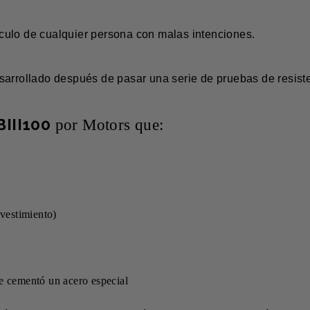
ículo de cualquier persona con malas intenciones.
arrollado después de pasar una serie de pruebas de resistenc
BIII100
por Motors que:
vestimiento)
se cementó un acero especial