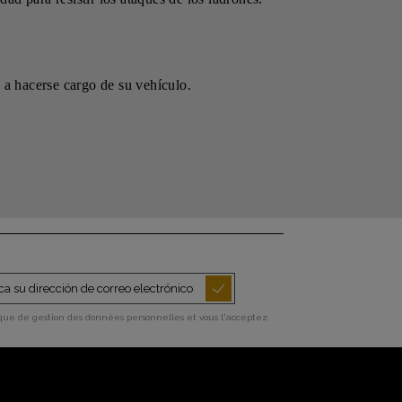
 a hacerse cargo de su vehículo.
ique de gestion des données personnelles et vous l'acceptez.