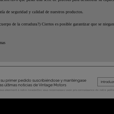
ía de seguridad y calidad de nuestros productos.
uerpo de la cerradura?) Ciertos es posible garantizar que se niegan
rmas
su primer pedido suscribiéndose y manténgase
as últimas noticias de Vintage Motors
vous abonnant à notre newsletter, vous reconnaissez avoir pris connaissance de notre polit