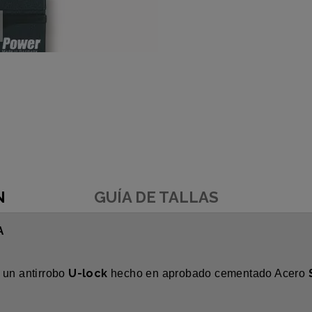
N
GUÍA DE TALLAS
A
U-lock
 un antirrobo
hecho en aprobado cementado Acero