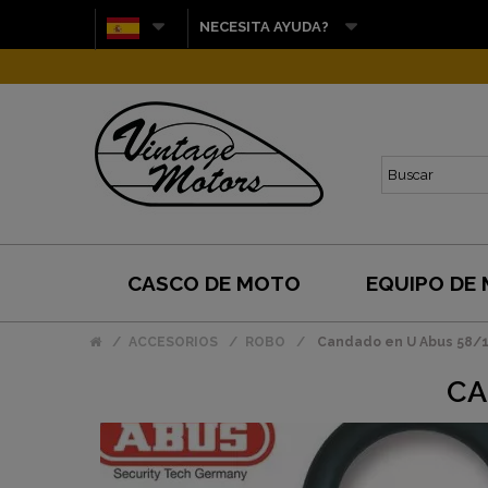
NECESITA AYUDA?
CASCO DE MOTO
EQUIPO DE
ACCESORIOS
ROBO
Candado en U Abus 58/1
CA