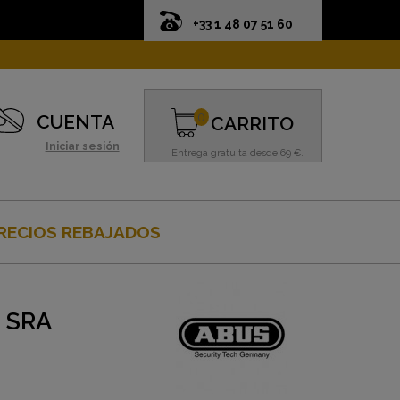
+33 1 48 07 51 60
0
CUENTA
CARRITO
Iniciar sesión
Entrega gratuita desde 69 €.
RECIOS REBAJADOS
 SRA