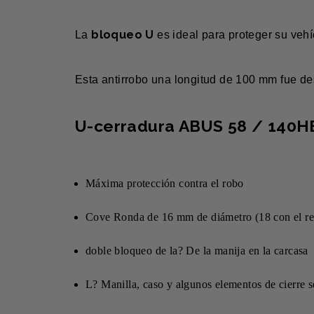
bloqueo U
La
es ideal para proteger su veh
Esta antirrobo una longitud de 100 mm fue des
U-cerradura ABUS 58 / 140H
Máxima protección contra el robo
Cove Ronda de 16 mm de diámetro (18 con el re
doble bloqueo de la? De la manija en la carcasa
L? Manilla, caso y algunos elementos de cierre 