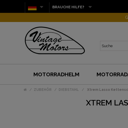
BRAUCHE HILFE?
G
MOTORRADHELM
MOTORRAD
ZUBEHÖR
DIEBSTAHL
Xtrem Lasso Kettenschl
XTREM LAS