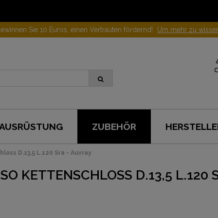
ewinnen Sie 10 Euros, einen Vertrauten fördernd!
Um mehr zu wisse
AUSRÜSTUNG
ZUBEHÖR
HERSTELLE
oss D.13,5 L.120 Sra - Auvray
SO KETTENSCHLOSS D.13,5 L.120 