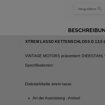
Vergrößern
BESCHREIBU
XTREM LASSO KETTENSCHLOSS D.13,5 L
VINTAGE MOTORS präsentiert: DIEBSTAHL
Spezifikationen:
Diebstahlkette xtrem lasso
Art der Ausrüstung : Antivol