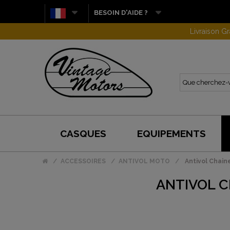
BESOIN D'AIDE ?
Livraison G
CASQUES
EQUIPEMENTS
ACCESSOIRES
ANTIVOL MOTO
Antivol Chain
ANTIVOL C