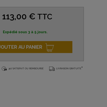
113,00 €
TTC
Expédié sous 3 à 5 jours.
JOUTER AU PANIER
*
30J SATISFAIT OU REMBOURSÉ
LIVRAISON GRATUITE