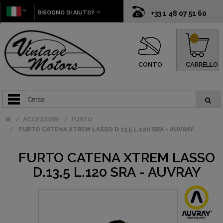
BISOGNO DI AIUTO?
+33 1 48 07 51 60
0
CONTO
CARRELLO
ACCESSORI
FURTO
FURTO CATENA XTREM LASSO D.13,5 L.120 SRA - AUVRAY
FURTO CATENA XTREM LASSO
D.13,5 L.120 SRA - AUVRAY