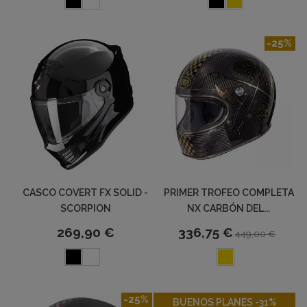
-25%
CASCO COVERT FX SOLID -
PRIMER TROFEO COMPLETA
SCORPION
NX CARBÓN DEL...
269,90 €
336,75 €
449,00 €
-25%
-31%
BUENOS PLANES -31%