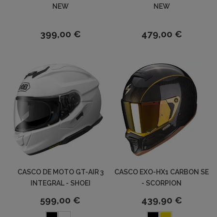
NEW
NEW
399,00 €
479,00 €
CASCO DE MOTO GT-AIR 3
CASCO EXO-HX1 CARBON SE
INTEGRAL - SHOEI
- SCORPION
599,00 €
439,90 €