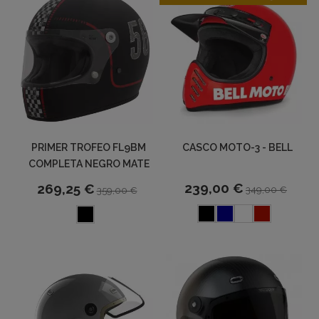
PRIMER TROFEO FL9BM
CASCO MOTO-3 - BELL
COMPLETA NEGRO MATE
239,00 €
269,25 €
349,00 €
359,00 €