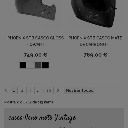
PHOENIX STB CASCO GLOSS
PHOENIX STB CASCO MATE
- QWART
DE CARBONO -...
749,00 €
769,00 €
1
2
3
...
10
Mostrar todos
Mostrando 1 - 12 de 113 items
casco lleno moto Vintage