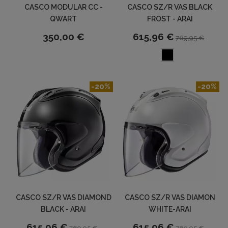
CASCO MODULAR CC -
CASCO SZ/R VAS BLACK
QWART
FROST - ARAI
350,00 €
615,96 €
769,95 €
-20%
-20%
CASCO SZ/R VAS DIAMOND
CASCO SZ/R VAS DIAMON
BLACK - ARAI
WHITE-ARAI
615,96 €
615,96 €