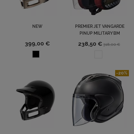
NEW
PREMIER JET VANGARDE
PINUP MILITARY BM
399,00 €
238,50 €
318,00 €
-20%