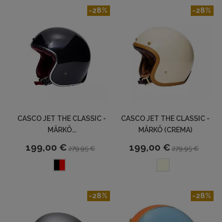
-28%
-28%
CASCO JET THE CLASSIC -
CASCO JET THE CLASSIC -
MÂRKÖ...
MÂRKÖ (CREMA)
199,00 €
199,00 €
279,95 €
279,95 €
-28%
-28%