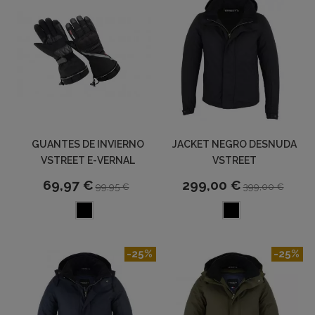
GUANTES DE INVIERNO
JACKET NEGRO DESNUDA
VSTREET E-VERNAL
VSTREET
69,97 €
299,00 €
99,95 €
399,00 €
-25%
-25%