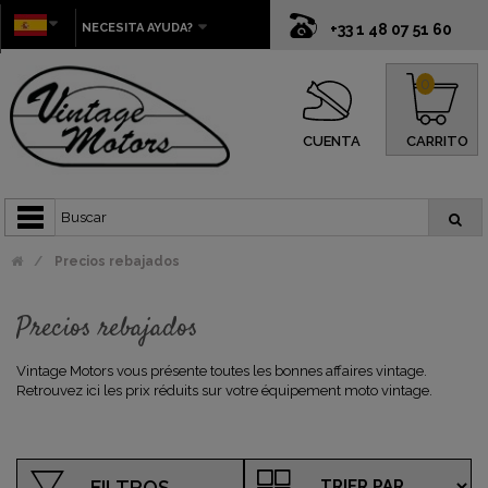
NECESITA AYUDA?
+33 1 48 07 51 60
0
CUENTA
CARRITO
Precios rebajados
Precios rebajados
Vintage Motors vous présente toutes les bonnes affaires vintage.
Retrouvez ici les prix réduits sur votre équipement moto vintage.
FILTROS