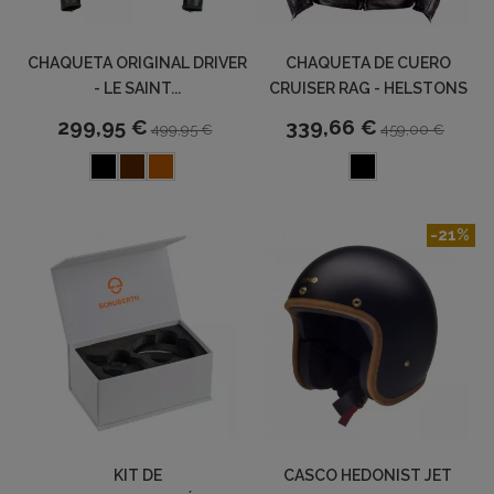
CHAQUETA ORIGINAL DRIVER
CHAQUETA DE CUERO
- LE SAINT...
CRUISER RAG - HELSTONS
299,95 €
339,66 €
499,95 €
459,00 €
-21%
KIT DE
CASCO HEDONIST JET