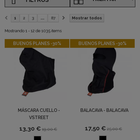
1
2
3
...
87
Mostrar todos
Mostrando 1 - 12 de 1035 items
-30%
-30%
BUENOS PLANES -30%
BUENOS PLANES -30%
MÁSCARA CUELLO -
BALACAVA - BALACAVA
VSTREET
17,50 €
13,30 €
25,00 €
19,00 €