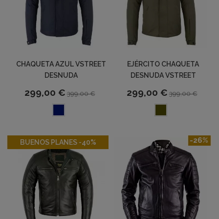
CHAQUETA AZUL VSTREET
EJÉRCITO CHAQUETA
DESNUDA
DESNUDA VSTREET
299,00 €
299,00 €
399,00 €
399,00 €
-40%
-26%
BUENOS PLANES -40%