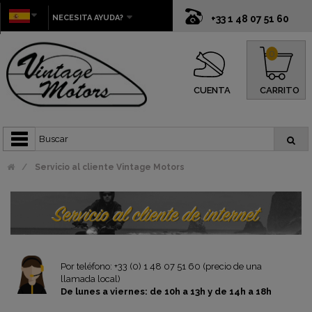
NECESITA AYUDA?
+33 1 48 07 51 60
0
CUENTA
CARRITO
Servicio al cliente Vintage Motors
Por teléfono: +33 (0) 1 48 07 51 60 (precio de una
llamada local)
De lunes a viernes: de 10h a 13h y de 14h a 18h