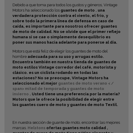
Debido a que toma para todos los gustos y géneros, Vintage
Motors ha seleccionado los
guantes de moto . una
verdadera protección contra el viento, el frío, y
sobre todo la primera línea de defensa en caso de
caída, es importante para nosotros ofrecer
guantes
de moto de calidad. No se olvide que el primer reflejo
humana si se cae o simplemente desequilibrio es
poner sus manos hacia adelante para ponerse al día.
Motors que está feliz de elegir los guantes de moto del
hombre
adecuada para su uso y arrugas
estilo.
Encuentra también en nuestra tienda de guantes de
moto estilos
Vintage corredor del café, motorista y
clásico. es un ciclista rodando en todas las
estaciones? No se preocupe, Vintage Motors ha
seleccionado el mejor
guantes de moto verano < /
span>
mitad de temporada y
guantes de moto
invierno
. Usted tiene una preferencia por la materia?
Motors que le ofrece la posibilidad de elegir entre
los guantes
cuero de moto y
guantes de moto Textil.
En nuestra sección de guante de moto, encontrar las mejores
marcas.
Helstons
ofertas guantes
moto calidad ,