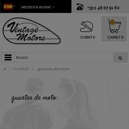
NECESITA AYUDA?
+33 1 48 07 51 60
0
CUENTA
CARRITO
HOMBRE
guantes de moto
guantes de moto