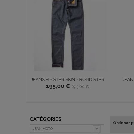
JEANS HIP'STER SKIN - BOLID'STER
JEAN
195,00 €
295,00 €
CATÉGORIES
Ordenar p
JEAN MOTO