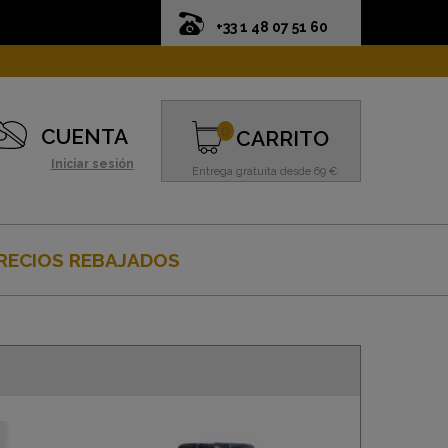
+33 1 48 07 51 60
0
CUENTA
CARRITO
Iniciar sesión
Entrega gratuita desde 69 €.
RECIOS REBAJADOS