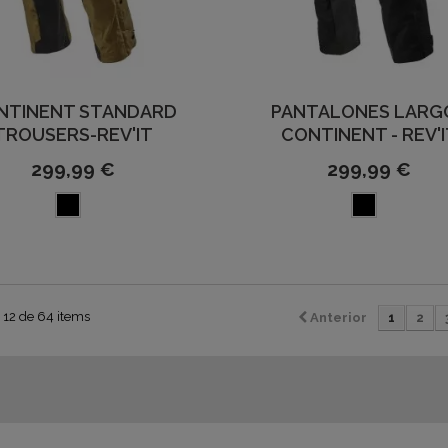
NTINENT STANDARD
PANTALONES LARG
TROUSERS-REV'IT
CONTINENT - REV'
299,99 €
299,99 €
 12 de 64 items
Anterior
1
2