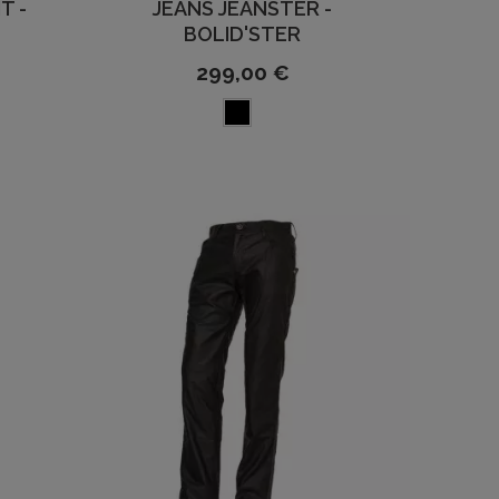
T -
JEANS JEANSTER -
BOLID'STER
299,00 €