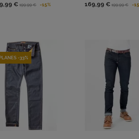
9,99 €
169,99 €
-15%
-1
199,99 €
199,99 €
PLANES -33%