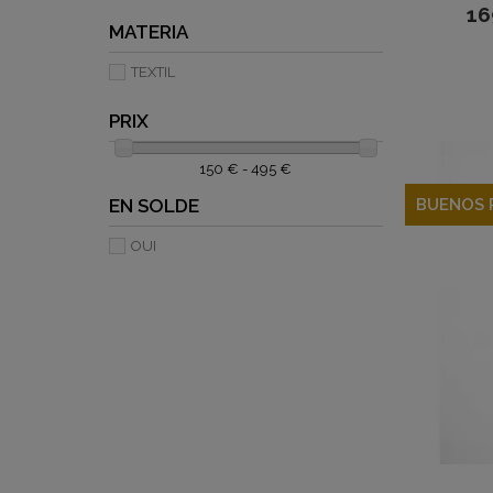
16
MATERIA
TEXTIL
PRIX
150 € - 495 €
BUENOS 
EN SOLDE
OUI