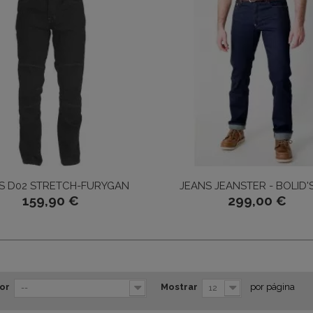
S D02 STRETCH-FURYGAN
JEANS JEANSTER - BOLID'
159,90 €
299,00 €
or
Mostrar
por página
--
12