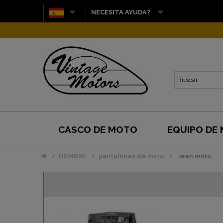
NECESITA AYUDA?
CASCO DE MOTO
EQUIPO DE
HOMBRE
pantalones de moto
Jean moto