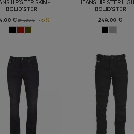
ANS HIP'STER SKIN -
JEANS HIP'STER LIGH
BOLID'STER
BOLID'STER
5,00 €
259,00 €
-33%
295,00 €