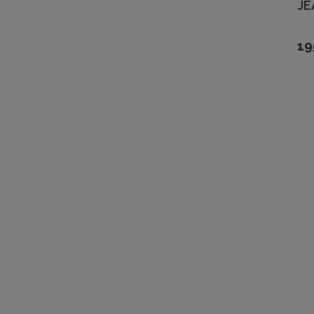
JE
19