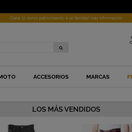
¡Gana 10 euros patrocinando a un familiar! más información
 MOTO
ACCESORIOS
MARCAS
P
LOS MÁS VENDIDOS