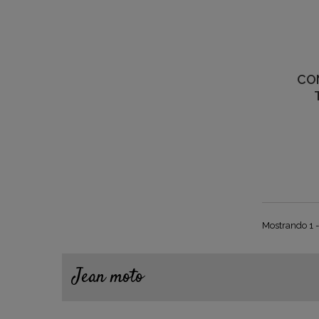
CO
Mostrando 1 -
Jean moto