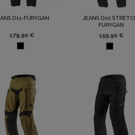
EANS D11-FURYGAN
JEANS D02 STRETC
FURYGAN
179,90 €
159,90 €