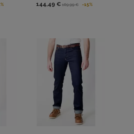
144,49 €
5%
-15%
169,99 €