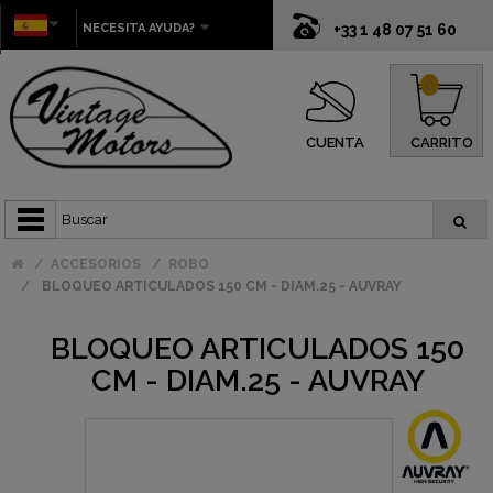
NECESITA AYUDA?
+33 1 48 07 51 60
0
CUENTA
CARRITO
ACCESORIOS
ROBO
BLOQUEO ARTICULADOS 150 CM - DIAM.25 - AUVRAY
BLOQUEO ARTICULADOS 150
CM - DIAM.25 - AUVRAY