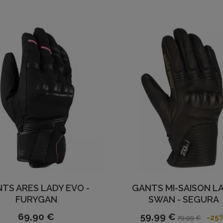
TS ARES LADY EVO -
GANTS MI-SAISON L
FURYGAN
SWAN - SEGURA
69,90 €
59,99 €
-25
79,99 €