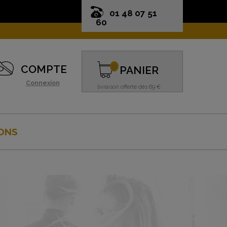
01 48 07 51
60
0
COMPTE
PANIER
Connexion
livraison offerte dès 69 €
ONS