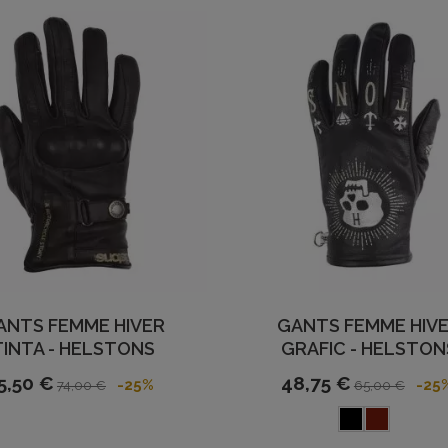
ANTS FEMME HIVER
GANTS FEMME HIV
TINTA - HELSTONS
GRAFIC - HELSTON
5,50 €
48,75 €
-25%
-25
74,00 €
65,00 €