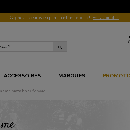
Gagnez 10 euros en parrainant un proche !
En savoir plus
ACCESSOIRES
MARQUES
PROMOTI
Gants moto hiver femme
mme