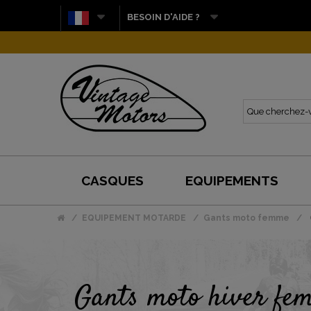
BESOIN D'AIDE ?
CASQUES
EQUIPEMENTS
EQUIPEMENT MOTARDE
Gants moto femme
Gants moto hiver fe