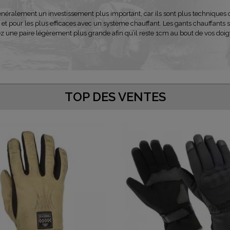
alement un investissement plus important, car ils sont plus techniques que
t pour les plus efficaces avec un système chauffant. Les gants chauffants s
z une paire légèrement plus grande afin qu’il reste 1cm au bout de vos doigt
TOP DES VENTES