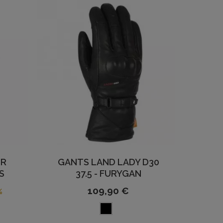
ER
GANTS LAND LADY D30
S
37.5 - FURYGAN
109,90 €
%