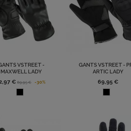
GANTS VSTREET -
GANTS VSTREET - 
MAXWELL LADY
ARTIC LADY
2,97 €
69,95 €
-30%
89,95 €