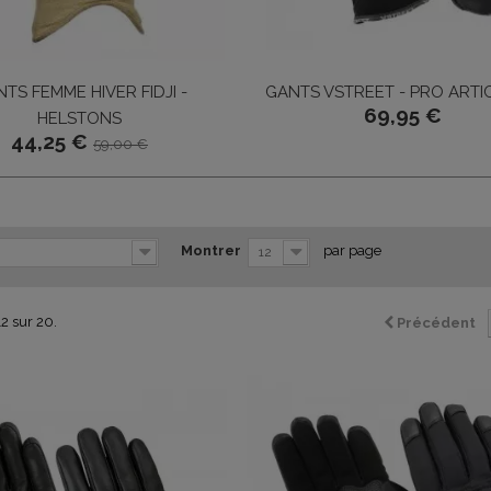
TS FEMME HIVER FIDJI -
GANTS VSTREET - PRO ARTI
69,95 €
HELSTONS
44,25 €
59,00 €
Montrer
par page
12
12 sur 20.
Précédent