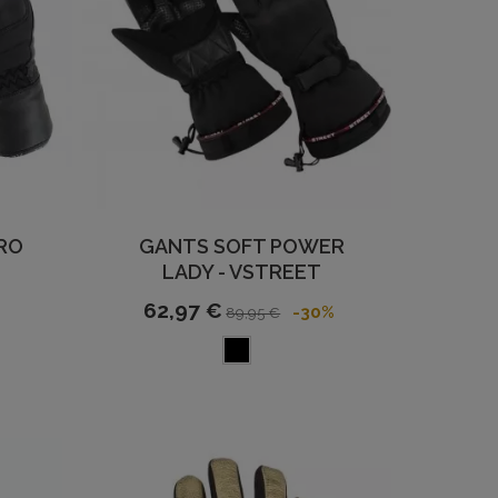
PRO
GANTS SOFT POWER
LADY - VSTREET
62,97 €
-30%
89,95 €