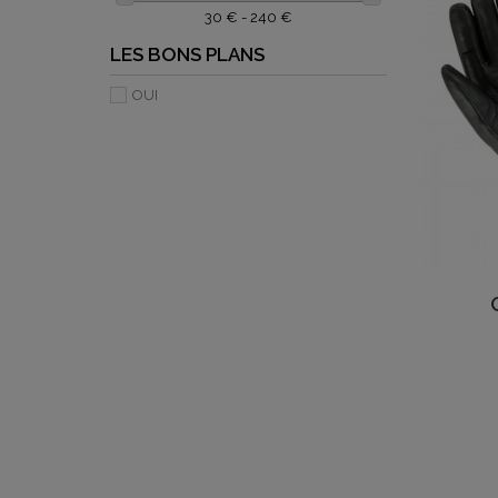
30 € - 240 €
LES BONS PLANS
OUI