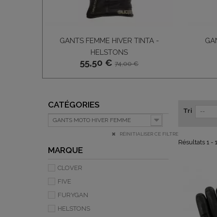
GANTS FEMME HIVER TINTA -
GAN
HELSTONS
55,50 €
74,00 €
CATÉGORIES
Tri
--
GANTS MOTO HIVER FEMME
RÉINITIALISER CE FILTRE
Résultats 1 - 
MARQUE
CLOVER
FIVE
FURYGAN
HELSTONS