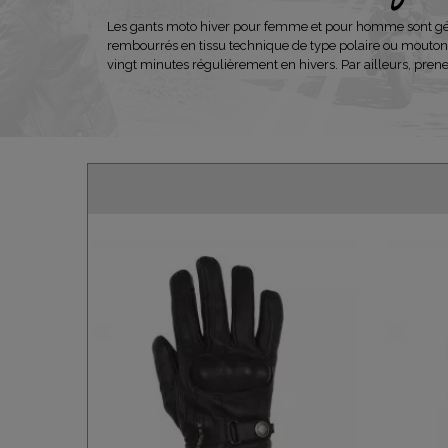
Les gants moto hiver pour femme et pour homme sont génér
rembourrés en tissu technique de type polaire ou mouton e
vingt minutes régulièrement en hivers. Par ailleurs, prene