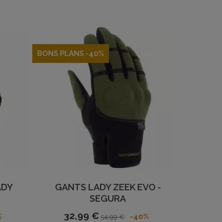
BONS PLANS -40%
ADY
GANTS LADY ZEEK EVO -
SEGURA
32,99 €
%
-40%
54,99 €