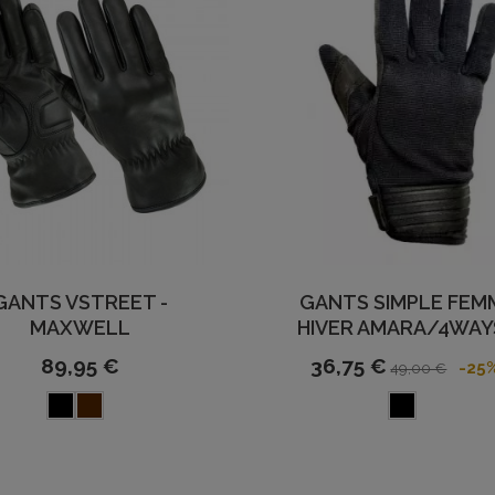
GANTS VSTREET -
GANTS SIMPLE FEM
MAXWELL
HIVER AMARA/4WAYS
89,95 €
36,75 €
-25
49,00 €