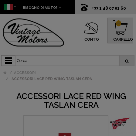
BISOGNO DI AIUTO?
+33 1 48 07 51 60
0
CONTO
CARRELLO
ACCESSORI
ACCESSORI LACE RED WING TASLAN CERA
ACCESSORI LACE RED WING
TASLAN CERA