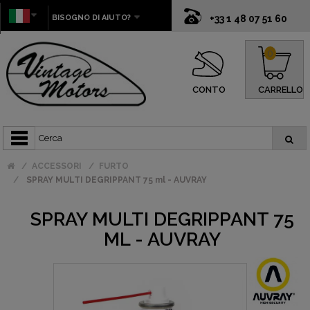
BISOGNO DI AIUTO?
+33 1 48 07 51 60
0
CONTO
CARRELLO
ACCESSORI
FURTO
SPRAY MULTI DEGRIPPANT 75 ml - AUVRAY
SPRAY MULTI DEGRIPPANT 75
ML - AUVRAY