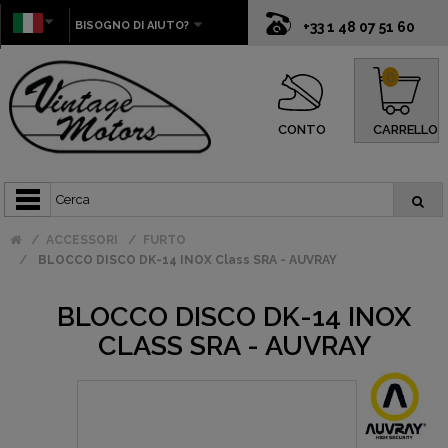
BISOGNO DI AIUTO?
+33 1 48 07 51 60
0
CONTO
CARRELLO
ACCESSORI
FURTO
BLOCCO DISCO DK-14 INOX Class SRA - AUVRAY
BLOCCO DISCO DK-14 INOX
CLASS SRA - AUVRAY