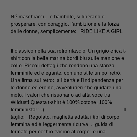
Né maschiacci, o bambole, si liberano e
prosperare, con coraggio, l'ambizione e la forza
delle donne, semplicemente: RIDE LIKE A GIRL
Il classico nella sua retrò rilascio. Un grigio erica t-
shirt con la bella marina bordi blu sulle maniche e
collo. Piccoli dettagli che rendono una stanza
femminile ed elegante, con uno stile un po 'retrò.
Una firma sul retro: la libertà e l'indipendenza per
le donne ed eroine, avventurieri che guidare una
moto. I valori che risuonano ad alta voce tra
Wildust! Questa t-shirt è 100% cotone, 100%
femminista! : -) Il
taglio: Regolato, maglietta adatta i tipi di corpo
femmina ed è leggermente ricurva .; guida di
formato per occhio "vicino al corpo" e una