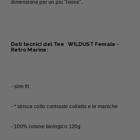
dimensione per un più "loose".
Dati tecnici del Tee WILDUST Female -
Retro Marine:
- slim fit
- * strisce collo contrasto colletto e le maniche
- 100% cotone biologico 120g