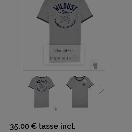
Visualizza
ingrandito
35,00 €
tasse incl.