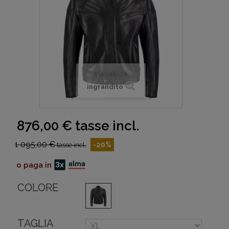
Visualizza
ingrandito
876,00 €
tasse incl.
1 095,00 €
-20%
tasse incl.
o paga in
COLORE
TAGLIA