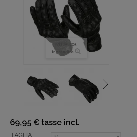
Visualizza
ingrandito
69,95 €
tasse incl.
TAGLIA