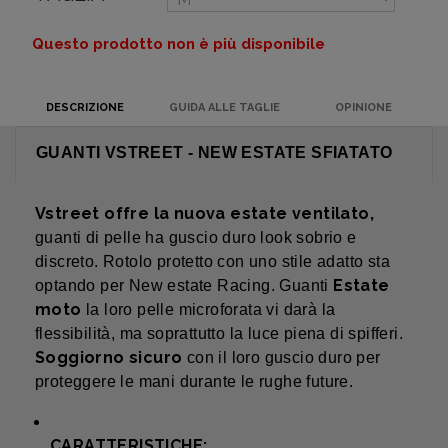
Questo prodotto non è più disponibile
DESCRIZIONE
GUIDA ALLE TAGLIE
OPINIONE
GUANTI VSTREET - NEW ESTATE SFIATATO
Vstreet offre la nuova estate ventilato,
guanti di pelle ha guscio duro look sobrio e
discreto. Rotolo protetto con uno stile adatto sta
Estate
optando per New estate Racing. Guanti
moto
la loro pelle microforata vi darà la
flessibilità, ma soprattutto la luce piena di spifferi.
Soggiorno sicuro
con il loro guscio duro per
proteggere le mani durante le rughe future.
CARATTERISTICHE: