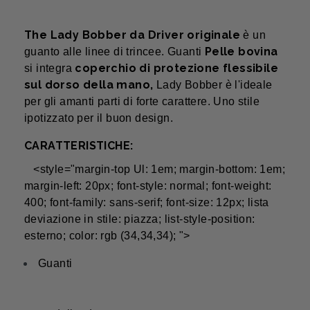
The Lady Bobber da Driver originale
è un
Pelle bovina
guanto alle linee di trincee. Guanti
coperchio di protezione flessibile
si integra
sul dorso della mano,
Lady Bobber è l'ideale
per gli amanti parti di forte carattere. Uno stile
ipotizzato per il buon design.
CARATTERISTICHE:
<style="margin-top Ul: 1em; margin-bottom: 1em;
margin-left: 20px; font-style: normal; font-weight:
400; font-family: sans-serif; font-size: 12px; lista
deviazione in stile: piazza; list-style-position:
esterno; color: rgb (34,34,34); ">
Guanti