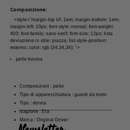
Composizione:
<style="margin-top Ul: 1em; margin-bottom: 1em;
margin-left: 20px; font-style: normal; font-weight:
400; font-family: sans-serif; font-size: 12px; lista
deviazione in stile: piazza; list-style-position:
esterno; color: rgb (34,34,34); ">
pelle bovina
Composizioni : pelle
Tipo di apparecchiatura : guanti da moto
Tipo : donna
stagione : Era
Marca : Original Driver