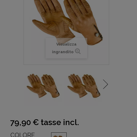
Visualizza
ingrandito
79,90 €
tasse incl.
COLORE