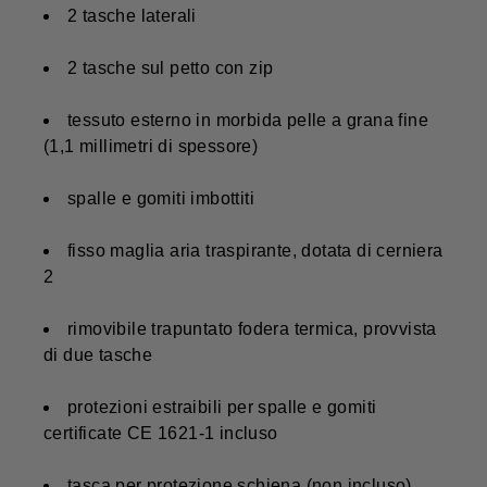
2 tasche laterali
2 tasche sul petto con zip
tessuto esterno in morbida pelle a grana fine
(1,1 millimetri di spessore)
spalle e gomiti imbottiti
fisso maglia aria traspirante, dotata di cerniera
2
rimovibile trapuntato fodera termica, provvista
di due tasche
protezioni estraibili per spalle e gomiti
certificate CE 1621-1 incluso
tasca per protezione schiena (non incluso)