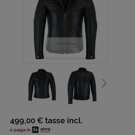
Visualizza
ingrandito
499,00 €
tasse incl.
o paga in