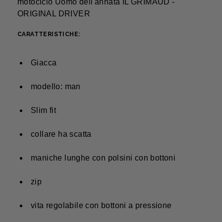
motociclo Uomo dell'annata IL GRIMAUD -
ORIGINAL DRIVER
CARATTERISTICHE:
Giacca
modello: man
Slim fit
collare ha scatta
maniche lunghe con polsini con bottoni
zip
vita regolabile con bottoni a pressione