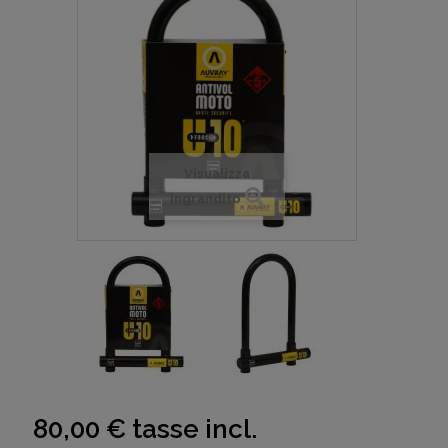
Visualizza
ingrandito
80,00 €
tasse incl.