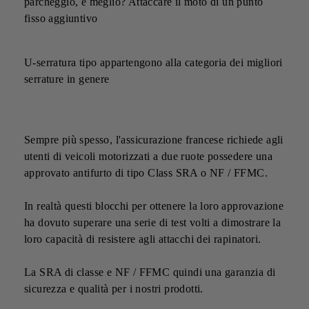
parcheggio, è meglio? Attaccare il moto di un punto
fisso aggiuntivo
U-serratura tipo appartengono alla categoria dei migliori
serrature in genere
Sempre più spesso, l'assicurazione francese richiede agli
utenti di veicoli motorizzati a due ruote possedere una
approvato antifurto di tipo Class SRA o NF / FFMC.
In realtà questi blocchi per ottenere la loro approvazione
ha dovuto superare una serie di test volti a dimostrare la
loro capacità di resistere agli attacchi dei rapinatori.
La SRA di classe e NF / FFMC quindi una garanzia di
sicurezza e qualità per i nostri prodotti.