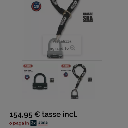
Visualizza
ingrandito
154,95 €
tasse incl.
o paga in