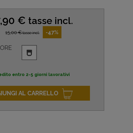
,90 €
tasse incl.
-47%
15,00 €
tasse incl.
ORE
dito entro 2-5 giorni lavorativi
IUNGI AL CARRELLO