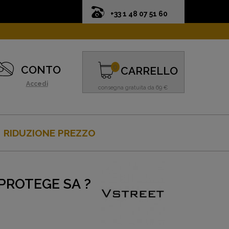
+33 1 48 07 51 60
0
CONTO
CARRELLO
Accedi
consegna gratuita da 69 €
RIDUZIONE PREZZO
PROTEGE SA ?