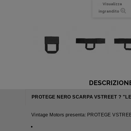
Visualizza
ingrandito
DESCRIZION
PROTEGE NERO SCARPA VSTREET ? "L
Vintage Motors presenta:
PROTEGE VSTREET 