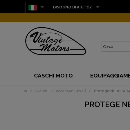
BISOGNO DI AIUTO?
CASCHI MOTO
EQUIPAGGIAM
SCARPE
Accessori Stivali
Protege NERO SCAR
PROTEGE NE