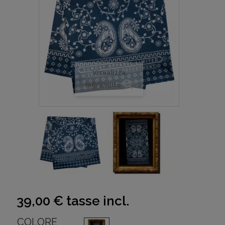
Visualizza
ingrandito
39,00 €
tasse incl.
COLORE