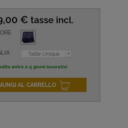
9,00 €
tasse incl.
ORE
LIA
Taille Unique
dito entro 2-5 giorni lavorativi
IUNGI AL CARRELLO