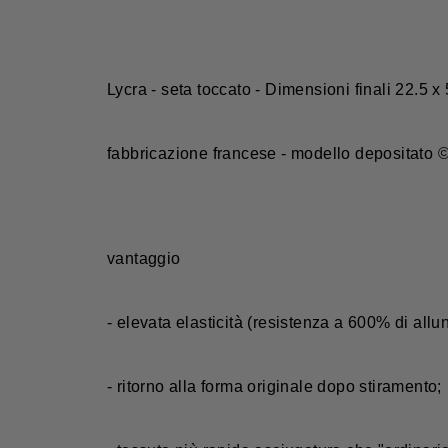
Lycra - seta toccato - Dimensioni finali 22.5 x
fabbricazione francese - modello depositato 
vantaggio
- elevata elasticità (resistenza a 600% di all
- ritorno alla forma originale dopo stiramento;