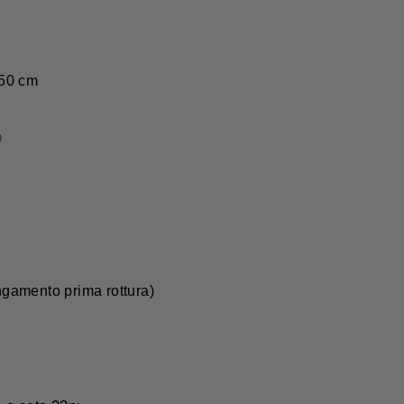
 50 cm
©
ungamento prima rottura)