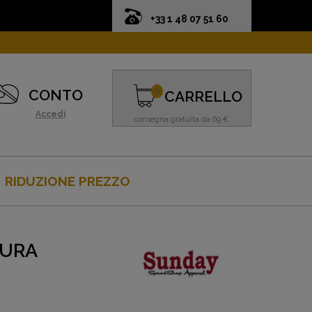
+33 1 48 07 51 60
0
CONTO
CARRELLO
Accedi
consegna gratuita da 69 €
RIDUZIONE PREZZO
KURA