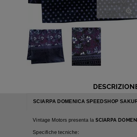
Visualizza
ingrandito
DESCRIZION
SCIARPA DOMENICA SPEEDSHOP SAKU
SCIARPA DOMEN
Vintage Motors presenta la
Specifiche tecniche: