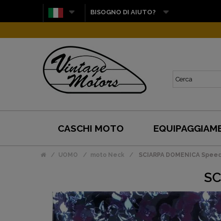
BISOGNO DI AIUTO?
CASCHI MOTO
EQUIPAGGIAM
UOMO
moto Neck
SCIARPA DOMENICA Spee
SC