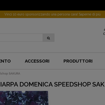
Vinci 10 euro sponsorizzando una persona cara! Saperne di più
ENTO
ACCESSORI
PRODUTTORI
dshop SAKURA
IARPA DOMENICA SPEEDSHOP SA