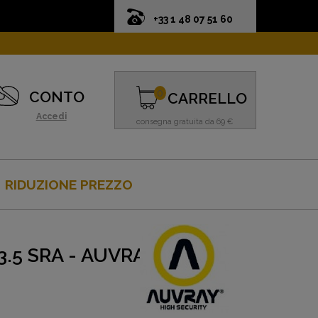
+33 1 48 07 51 60
0
CONTO
CARRELLO
Accedi
consegna gratuita da 69 €
RIDUZIONE PREZZO
.5 SRA - AUVRAY