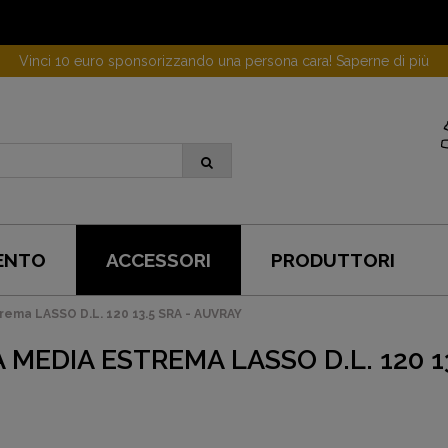
Vinci 10 euro sponsorizzando una persona cara! Saperne di più
ENTO
ACCESSORI
PRODUTTORI
ema LASSO D.L. 120 13.5 SRA - AUVRAY
MEDIA ESTREMA LASSO D.L. 120 13