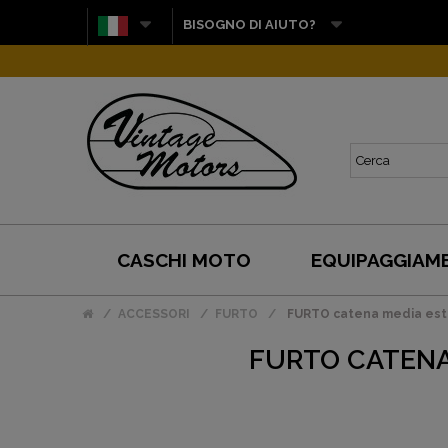
BISOGNO DI AIUTO?
CASCHI MOTO
EQUIPAGGIAM
ACCESSORI
FURTO
FURTO catena media estr
FURTO CATENA 