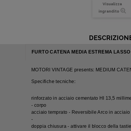
Visualizza
ingrandito
DESCRIZION
FURTO CATENA MEDIA ESTREMA LASSO D.
MOTORI VINTAGE presents: MEDIUM CATE
Specifiche tecniche:
rinforzato in acciaio cementato HI 13,5 millime
- corpo
acciaio temprato - Reversibile Arco in acciai
-
doppia chiusura - attivare il blocco della tasti