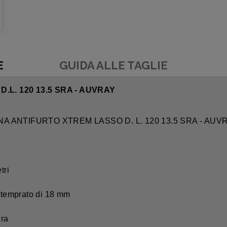
E
GUIDA ALLE TAGLIE
L. 120 13.5 SRA - AUVRAY
NA ANTIFURTO XTREM LASSO D. L. 120 13.5 SRA - AUV
tri
o temprato di 18 mm
era