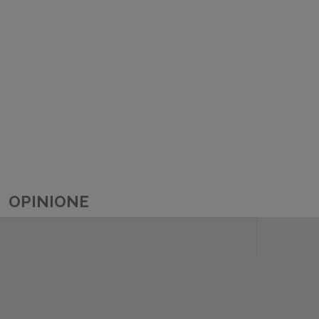
OPINIONE