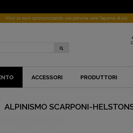
Vinci 10 euro sponsorizzando una persona cara! Saperne di più
ENTO
ACCESSORI
PRODUTTORI
ALPINISMO SCARPONI-HELSTON