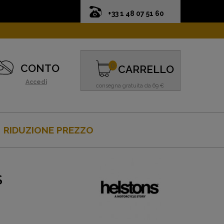
+33 1 48 07 51 60
0
CONTO
CARRELLO
Accedi
consegna gratuita da 69 €
RIDUZIONE PREZZO
S