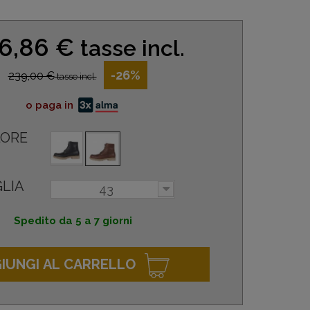
6,86 €
tasse incl.
-26%
239,00 €
tasse incl.
o paga in
ORE
LIA
43
Spedito da 5 a 7 giorni
IUNGI AL CARRELLO