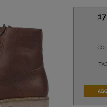
17
COL
TAG
AGG