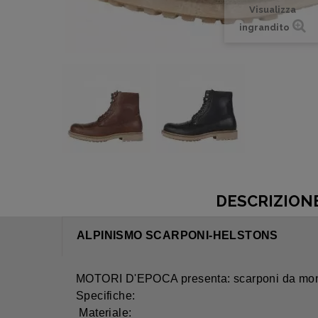
Visualizza
ingrandito
DESCRIZION
ALPINISMO SCARPONI-HELSTONS
MOTORI D'EPOCA presenta: scarponi da 
Specifiche:
Materiale: