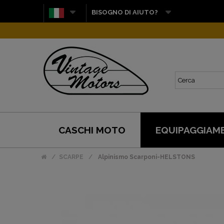
BISOGNO DI AIUTO?
CASCHI MOTO
EQUIPAGGIAM
SCARPE
Alpinismo Scarponi-HELSTONS