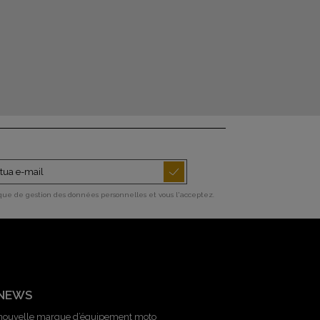
ique de gestion des données personnelles et vous l'acceptez.
 NEWS
 nouvelle marque d’équipement moto